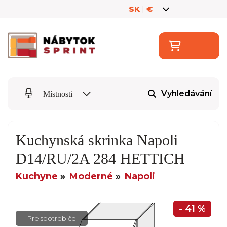
SK
|
€
Vyhledávání
Místnosti
Kuchynská skrinka Napoli
D14/RU/2A 284 HETTICH
Kuchyne
Moderné
Napoli
- 41 %
Pre spotrebiče