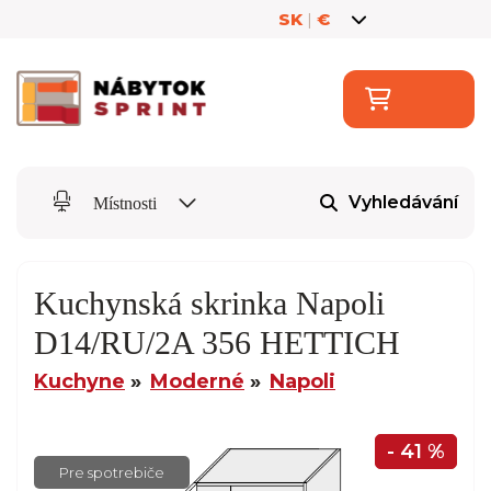
SK
|
€
Vyhledávání
Místnosti
Kuchynská skrinka Napoli
D14/RU/2A 356 HETTICH
Kuchyne
Moderné
Napoli
- 41 %
Pre spotrebiče