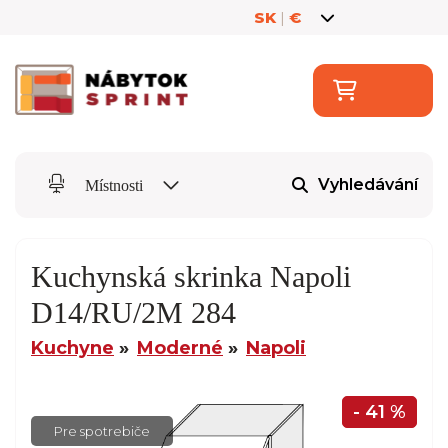
SK
|
€
Vyhledávání
Místnosti
Kuchynská skrinka Napoli
D14/RU/2M 284
Kuchyne
Moderné
Napoli
- 41 %
Pre spotrebiče