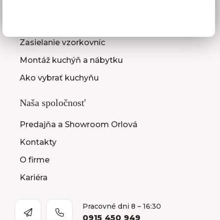
3D návrhy kuchýň
Zameranie kuchynskej linky
Zasielanie vzorkovníc
Montáž kuchýň a nábytku
Ako vybrať kuchyňu
Naša spoločnosť
Predajňa a Showroom Orlová
Kontakty
O firme
Kariéra
Pracovné dni 8 – 16:30
0915 450 949