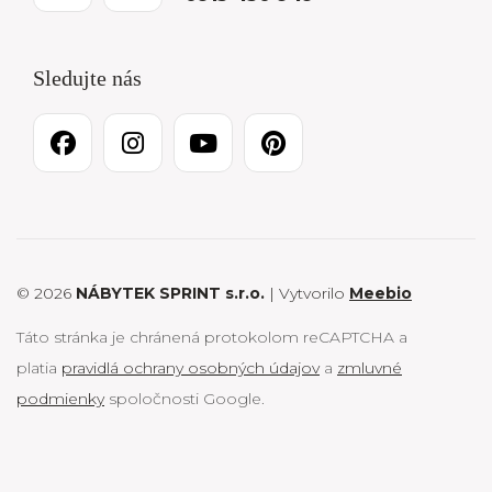
Sledujte nás
© 2026
NÁBYTEK SPRINT s.r.o.
| Vytvorilo
Meebio
Táto stránka je chránená protokolom reCAPTCHA a
platia
pravidlá ochrany osobných údajov
a
zmluvné
podmienky
spoločnosti Google.