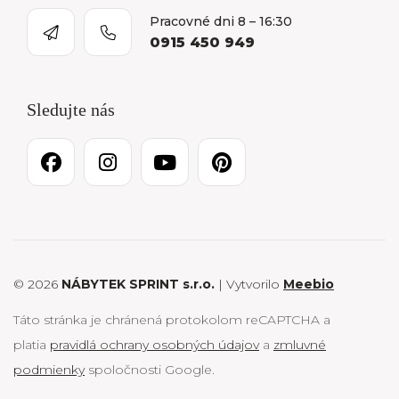
Pracovné dni 8 – 16:30
0915 450 949
Sledujte nás
© 2026
NÁBYTEK SPRINT s.r.o.
| Vytvorilo
Meebio
Táto stránka je chránená protokolom reCAPTCHA a
platia
pravidlá ochrany osobných údajov
a
zmluvné
podmienky
spoločnosti Google.