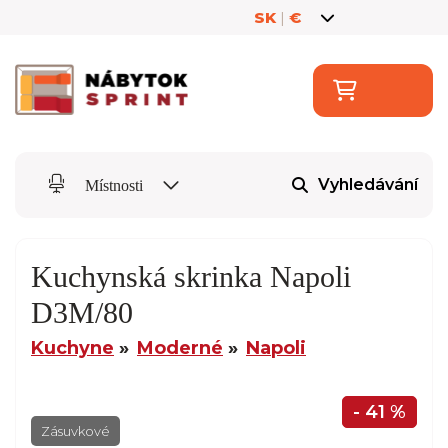
SK
|
€
Vyhledávání
Místnosti
Kuchynská skrinka Napoli
D3M/80
Kuchyne
Moderné
Napoli
- 41 %
Zásuvkové