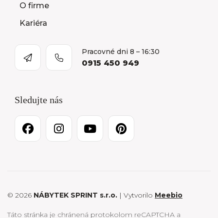
O firme
Kariéra
Pracovné dni 8 – 16:30
0915 450 949
Sledujte nás
© 2026
NÁBYTEK SPRINT s.r.o.
| Vytvorilo
Meebio
Táto stránka je chránená protokolom reCAPTCHA a