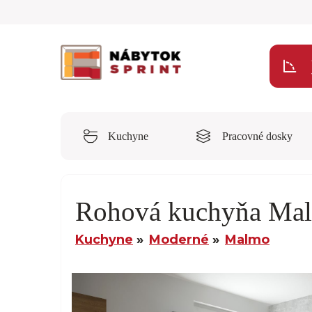
Kuchyne
Pracovné dosky
Rohová kuchyňa Ma
Kuchyne
Moderné
Malmo