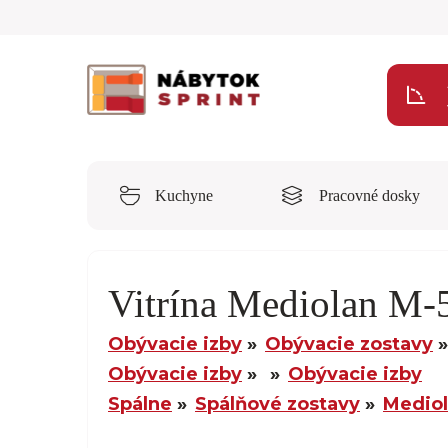
Kuchyne
Pracovné dosky
Vitrína Mediolan M-
Obývacie izby
Obývacie zostavy
Obývacie izby
Obývacie izby
Spálne
Spálňové zostavy
Medio