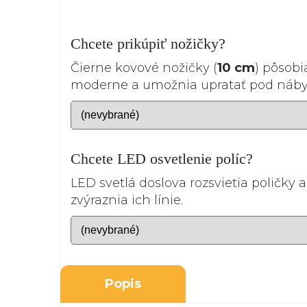
Chcete prikúpiť nožičky?
Čierne kovové nožičky (
10 cm
) pôsobi
moderne a umožnia upratať pod náb
Chcete LED osvetlenie políc?
LED svetlá doslova rozsvietia poličky a
zvýraznia ich línie.
Popis