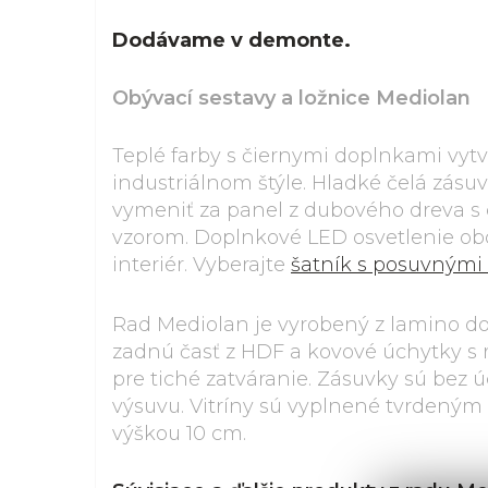
Dodávame v demonte.
Obývací sestavy a ložnice Mediolan
Teplé farby s čiernymi doplnkami vytvo
industriálnom štýle. Hladké čelá zásu
vymeniť za panel z dubového dreva 
vzorom. Doplnkové LED osvetlenie ob
interiér. Vyberajte
šatník s posuvnými
Rad Mediolan je vyrobený z lamino do
zadnú časť z HDF a kovové úchytky 
pre tiché zatváranie. Zásuvky sú bez 
výsuvu. Vitríny sú vyplnené tvrdený
výškou 10 cm.