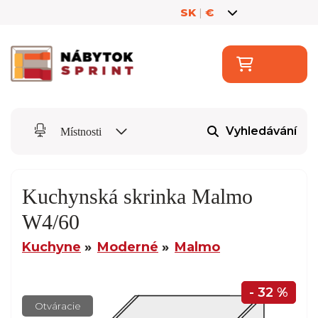
SK
|
€
Vyhledávání
Místnosti
Kuchynská skrinka Malmo
W4/60
Kuchyne
Moderné
Malmo
- 32 %
Otváracie