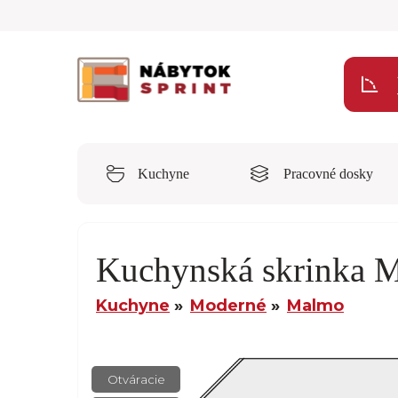
Kuchyne
Pracovné dosky
Kuchynská skrinka 
Kuchyne
Moderné
Malmo
Otváracie