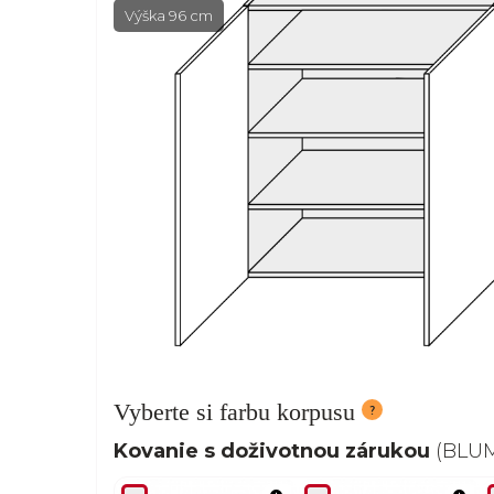
Výška 96 cm
Vyberte si farbu korpusu
Kovanie s doživotnou zárukou
(BLUM,