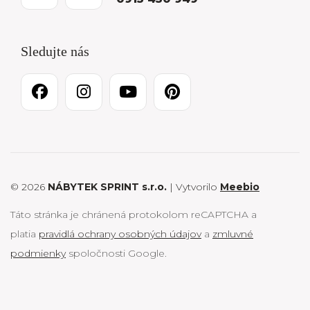
Sledujte nás
© 2026
NÁBYTEK SPRINT s.r.o.
| Vytvorilo
Meebio
Táto stránka je chránená protokolom reCAPTCHA a
platia
pravidlá ochrany osobných údajov
a
zmluvné
podmienky
spoločnosti Google.