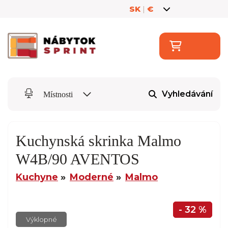
SK
|
€
Vyhledávání
Místnosti
Kuchynská skrinka Malmo
W4B/90 AVENTOS
Kuchyne
Moderné
Malmo
- 32 %
Výklopné