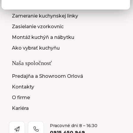
3D návrhy kuchýň
Zameranie kuchynskej linky
Zasielanie vzorkovníc
Montáž kuchýň a nábytku
Ako vybrať kuchyňu
Naša spoločnosť
Predajňa a Showroom Orlová
Kontakty
O firme
Kariéra
Pracovné dni 8 – 16:30
0915 450 949