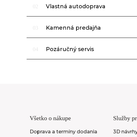
Vlastná autodoprava
02
Kamenná predajňa
03
Pozáručný servis
04
Všetko o nákupe
Služby pr
Doprava a termíny dodania
3D návrh