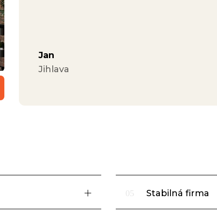
Jan
Jihlava
Stabilná firma
05