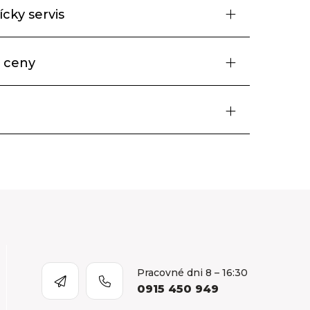
cky servis
 ceny
Pracovné dni 8 – 16:30
0915 450 949