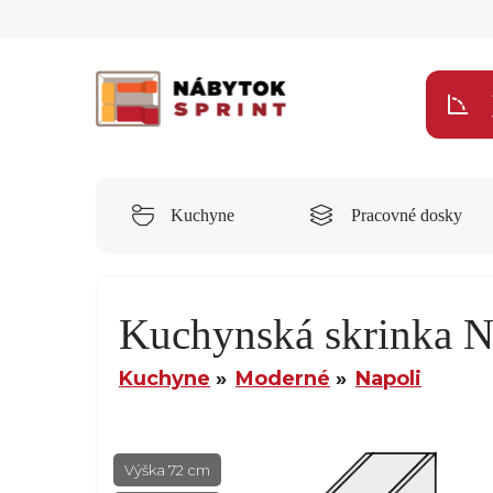
Kuchyne
Pracovné dosky
Kuchynská skrinka 
Kuchyne
Moderné
Napoli
Výška 72 cm