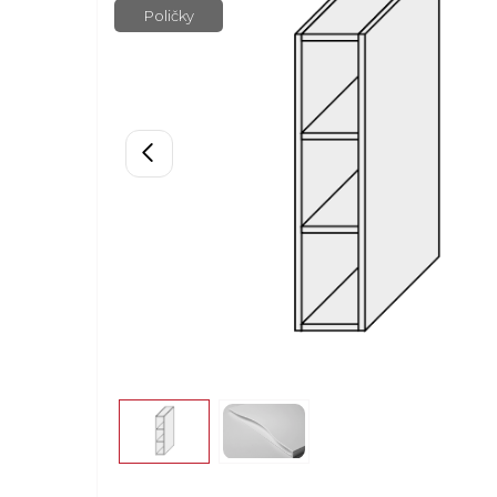
Poličky