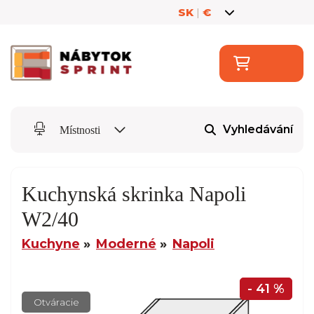
SK
|
€
Vyhledávání
Místnosti
Kuchynská skrinka Napoli
W2/40
Kuchyne
Moderné
Napoli
- 41 %
Otváracie