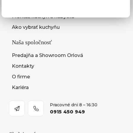
Zasielanie vzorkovníc
Montáž kuchýň a nábytku
Ako vybrať kuchyňu
Naša spoločnosť
Predajňa a Showroom Orlová
Kontakty
O firme
Kariéra
Pracovné dni 8 – 16:30
0915 450 949