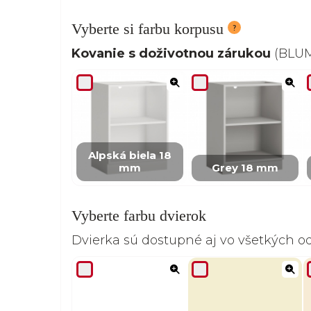
Vyberte si farbu korpusu
Kovanie s doživotnou zárukou
(BLUM,
Alpská biela 18
mm
Grey 18 mm
Vyberte farbu dvierok
Dvierka sú dostupné aj vo všetkých 