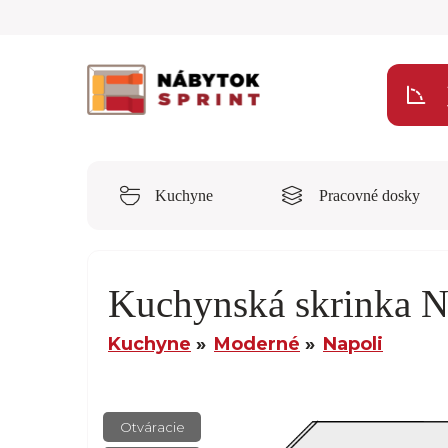
Kuchyne
Pracovné dosky
Kuchynská skrinka 
Kuchyne
Moderné
Napoli
Otváracie