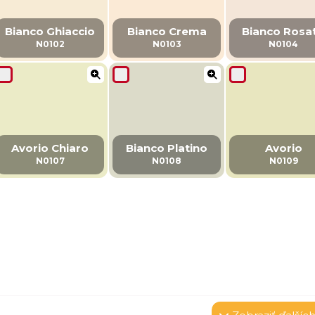
Bianco Ghiaccio
Bianco Crema
Bianco Rosa
N0102
N0103
N0104
Avorio Chiaro
Bianco Platino
Avorio
N0107
N0108
N0109