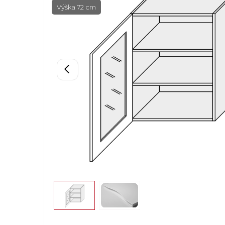
Výška 72 cm