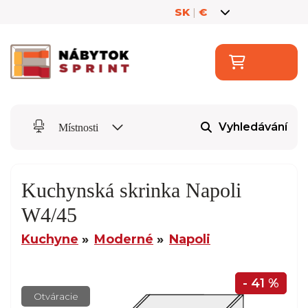
SK
|
€
Vyhledávání
Místnosti
Kuchynská skrinka Napoli
W4/45
Kuchyne
Moderné
Napoli
- 41 %
Otváracie