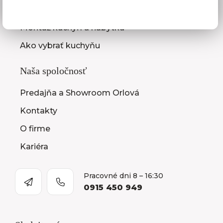
Zasielanie vzorkovníc
Montáž kuchýň a nábytku
Ako vybrať kuchyňu
Naša spoločnosť
Predajňa a Showroom Orlová
Kontakty
O firme
Kariéra
Pracovné dni 8 – 16:30
0915 450 949