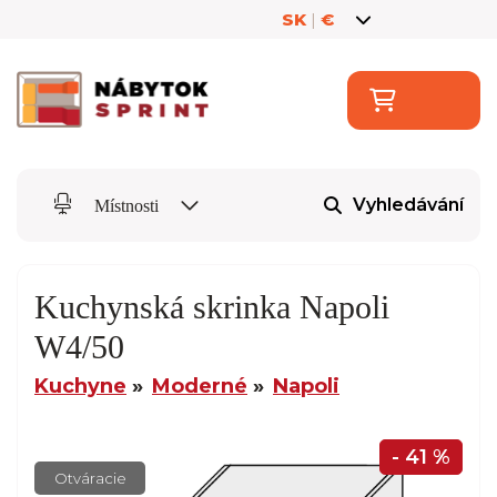
SK
|
€
Vyhledávání
Místnosti
Kuchynská skrinka Napoli
W4/50
Kuchyne
Moderné
Napoli
- 41 %
Otváracie