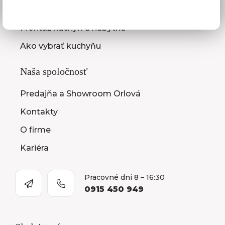
Zasielanie vzorkovníc
Montáž kuchýň a nábytku
Ako vybrať kuchyňu
Naša spoločnosť
Predajňa a Showroom Orlová
Kontakty
O firme
Kariéra
Pracovné dni 8 – 16:30
0915 450 949