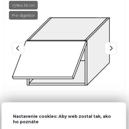
Výška 36 cm
Pre digestor
Nastavenie cookies: Aby web zostal tak, ako
ho poznáte