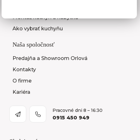
Zasielanie vzorkovníc
Montáž kuchýň a nábytku
Ako vybrať kuchyňu
Naša spoločnosť
Predajňa a Showroom Orlová
Kontakty
O firme
Kariéra
Pracovné dni 8 – 16:30
0915 450 949