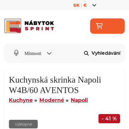
SK
|
€
Vyhledávání
Místnosti
Kuchynská skrinka Napoli
W4B/60 AVENTOS
Kuchyne
Moderné
Napoli
- 41 %
Výklopné