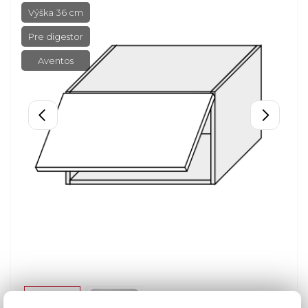
Výška 36 cm
Pre digestor
Aventos