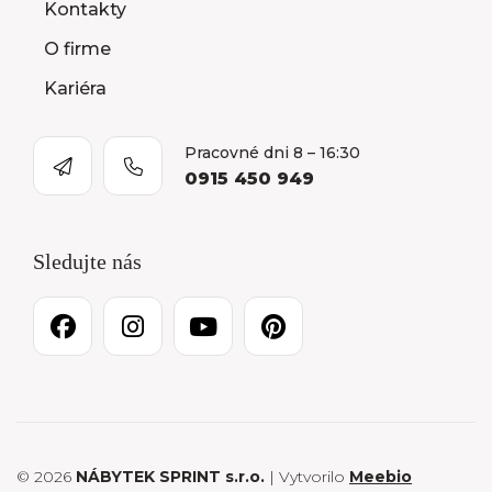
Kontakty
O firme
Kariéra
Pracovné dni 8 – 16:30
0915 450 949
Sledujte nás
© 2026
NÁBYTEK SPRINT s.r.o.
| Vytvorilo
Meebio