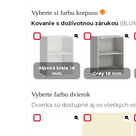
Vyberte si farbu korpusu
Kovanie s doživotnou zárukou
(BLUM,
Alpská biela 18
mm
Grey 18 mm
Vyberte farbu dvierok
Dvierka sú dostupné aj vo všetkých 