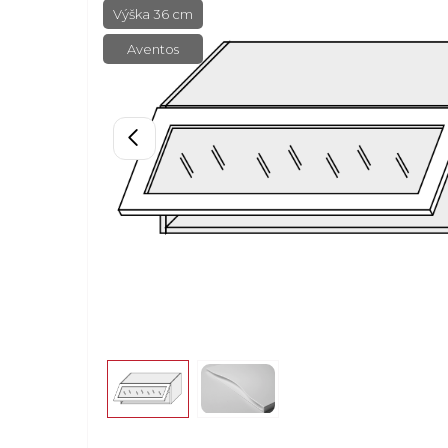
Výška 36 cm
Aventos