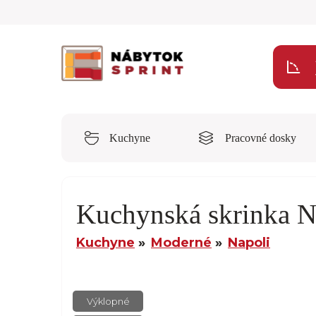
Kuchyne
Pracovné dosky
Kuchynská skrinka
Kuchyne
Moderné
Napoli
Výklopné