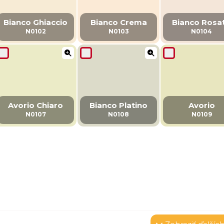
Bianco Ghiaccio
Bianco Crema
Bianco Rosa
N0102
N0103
N0104
Avorio Chiaro
Bianco Platino
Avorio
N0107
N0108
N0109