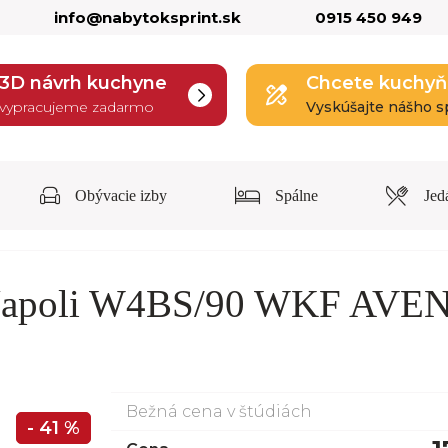
info@nabytoksprint.sk
0915 450 949
3D návrh kuchyne
Chcete kuchyň
vypracujeme zadarmo
Vyskúšajte nášho s
Obývacie izby
Spálne
Jed
 Napoli W4BS/90 WKF AVE
Bežná cena v štúdiách
- 41 %