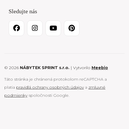
Sledujte nás
© 2026
NÁBYTEK SPRINT s.r.o.
| Vytvorilo
Meebio
Táto stránka je chránená protokolom reCAPTCHA a
platia
pravidlá ochrany osobných údajov
a
zmluvné
podmienky
spoločnosti Google.