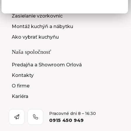
Zameranie kuchynskej linky
Zasielanie vzorkovníc
Montáž kuchýň a nábytku
Ako vybrať kuchyňu
Naša spoločnosť
Predajňa a Showroom Orlová
Kontakty
O firme
Kariéra
Pracovné dni 8 – 16:30
0915 450 949