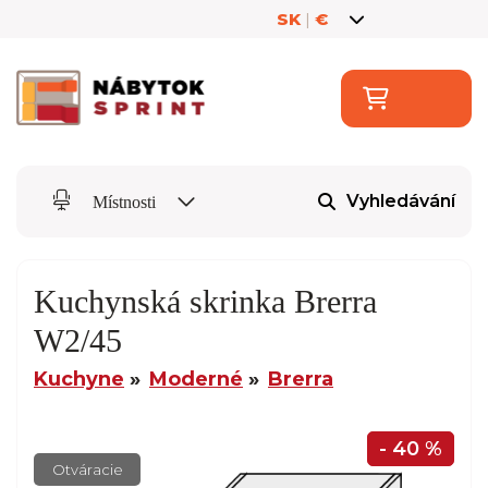
SK
|
€
Vyhledávání
Místnosti
Kuchynská skrinka Brerra
W2/45
Kuchyne
Moderné
Brerra
- 40 %
Otváracie