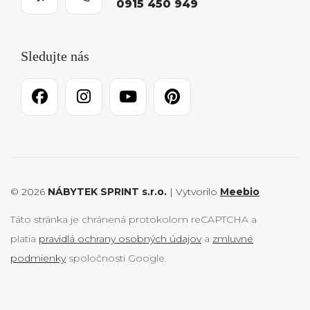
0915 450 949
Sledujte nás
© 2026
NÁBYTEK SPRINT s.r.o.
| Vytvorilo
Meebio
Táto stránka je chránená protokolom reCAPTCHA a
platia
pravidlá ochrany osobných údajov
a
zmluvné
podmienky
spoločnosti Google.