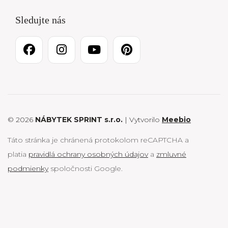
Sledujte nás
© 2026
NÁBYTEK SPRINT s.r.o.
| Vytvorilo
Meebio
Táto stránka je chránená protokolom reCAPTCHA a
platia
pravidlá ochrany osobných údajov
a
zmluvné
podmienky
spoločnosti Google.