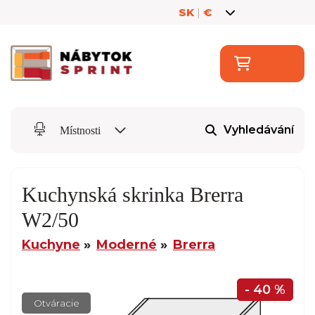
SK
|
€
Vyhledávání
Místnosti
Kuchynská skrinka Brerra
W2/50
Kuchyne
Moderné
Brerra
- 40 %
Otváracie