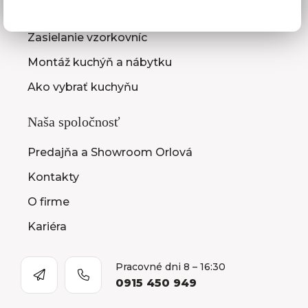
Zameranie kuchynskej linky
Zasielanie vzorkovníc
Montáž kuchýň a nábytku
Ako vybrať kuchyňu
Naša spoločnosť
Predajňa a Showroom Orlová
Kontakty
O firme
Kariéra
Pracovné dni 8 – 16:30
0915 450 949