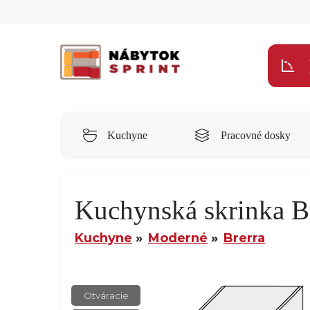
Kuchyne
Pracovné dosky
Kuchynská skrinka B
Kuchyne
Moderné
Brerra
Otváracie