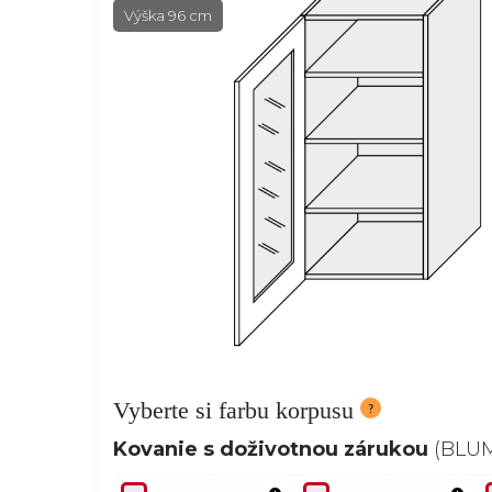
Výška 96 cm
Vyberte si farbu korpusu
Kovanie s doživotnou zárukou
(BLUM,