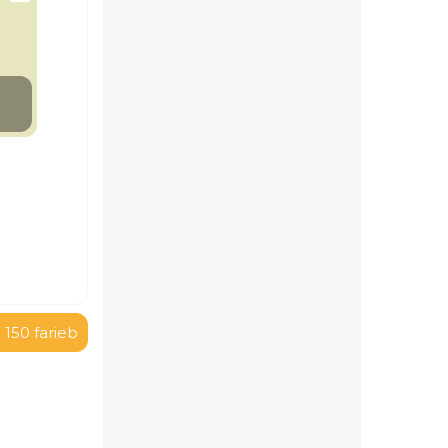
 150 farieb