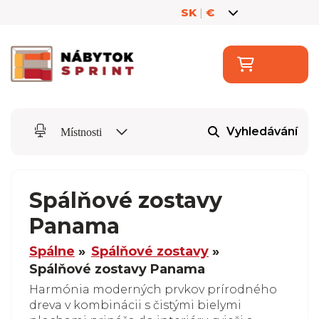
SK
|
€
Vyhledávání
Místnosti
Spálňové zostavy
Panama
Spálne
Spálňové zostavy
Spálňové zostavy Panama
Harmónia moderných prvkov prírodného
dreva v kombinácii s čistými bielymi