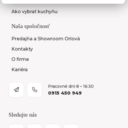
Montáž kuchýň a nábytku
Ako vybrať kuchyňu
Naša spoločnosť
Predajňa a Showroom Orlová
Kontakty
O firme
Kariéra
Pracovné dni 8 – 16:30
0915 450 949
Sledujte nás